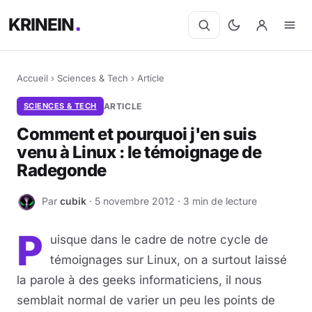
KRINEIN
Accueil
›
Sciences & Tech
›
Article
SCIENCES & TECH
ARTICLE
Comment et pourquoi j'en suis
venu à Linux : le témoignage de
Radegonde
Par
cubik
· 5 novembre 2012 · 3 min de lecture
C
P
uisque dans le cadre de notre cycle de
témoignages sur Linux, on a surtout laissé
la parole à des geeks informaticiens, il nous
semblait normal de varier un peu les points de