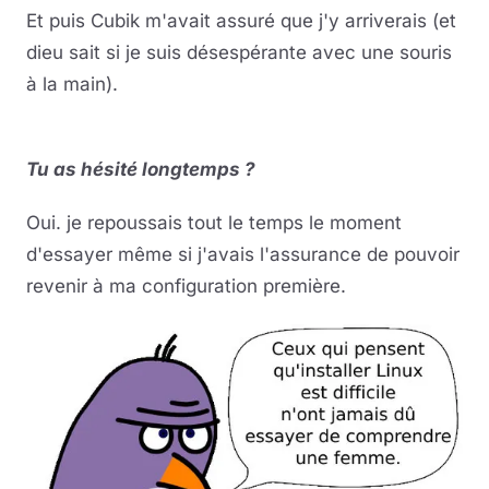
Et puis Cubik m'avait assuré que j'y arriverais (et
dieu sait si je suis désespérante avec une souris
à la main).
Tu as hésité longtemps ?
Oui. je repoussais tout le temps le moment
d'essayer même si j'avais l'assurance de pouvoir
revenir à ma configuration première.