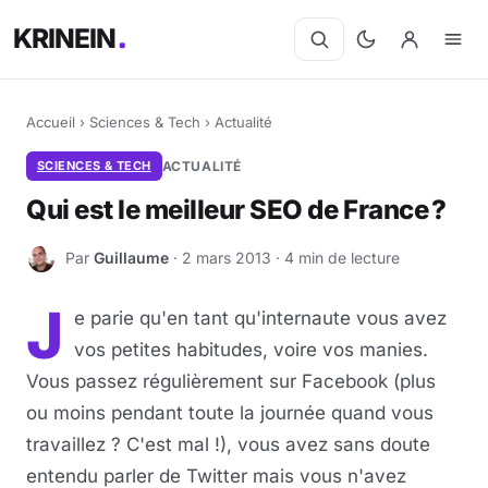
KRINEIN
Accueil
›
Sciences & Tech
›
Actualité
SCIENCES & TECH
ACTUALITÉ
Qui est le meilleur SEO de France ?
Par
Guillaume
· 2 mars 2013 · 4 min de lecture
G
J
e parie qu'en tant qu'internaute vous avez
vos petites habitudes, voire vos manies.
Vous passez régulièrement sur Facebook (plus
ou moins pendant toute la journée quand vous
travaillez ? C'est mal !), vous avez sans doute
entendu parler de Twitter mais vous n'avez