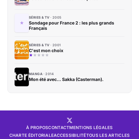
SÉRIES & TV
2005
Sondage pour France 2 : les plus grands
Français
SÉRIES & TV
2001
C'est mon choix
MANGA
2014
Mon été avec… Sakka (Casterman).
À PROPOS
CONTACT
MENTIONS LÉGALES
CHARTE ÉDITORIALE
ACCESSIBILITÉ
TOUS LES ARTICLES