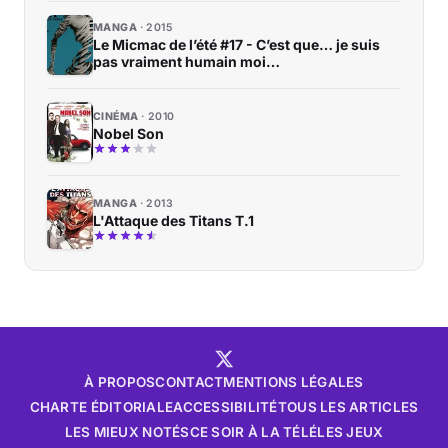
MANGA
2015
Le Micmac de l’été #17 - C’est que… je suis
pas vraiment humain moi…
CINÉMA
2010
Nobel Son
MANGA
2013
L'Attaque des Titans T.1
À PROPOS
CONTACT
MENTIONS LÉGALES
CHARTE ÉDITORIALE
ACCESSIBILITÉ
TOUS LES ARTICLES
LES MIEUX NOTÉS
CE SOIR À LA TÉLÉ
LES JEUX