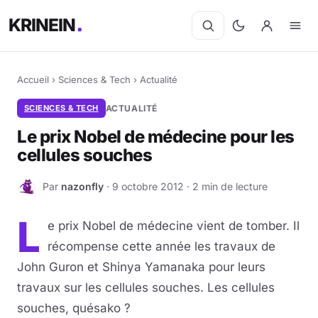
KRINEIN
Accueil
›
Sciences & Tech
›
Actualité
SCIENCES & TECH
ACTUALITÉ
Le prix Nobel de médecine pour les
cellules souches
Par
nazonfly
· 9 octobre 2012 · 2 min de lecture
N
L
e prix Nobel de médecine vient de tomber. Il
récompense cette année les travaux de
John Guron et Shinya Yamanaka pour leurs
travaux sur les cellules souches. Les cellules
souches, quésako ?