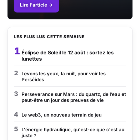
Lire l'article →
LES PLUS LUS CETTE SEMAINE
1
Éclipse de Soleil le 12 août : sortez les
lunettes
2
Levons les yeux, la nuit, pour voir les
Perséides
3
Perseverance sur Mars : du quartz, de l’eau et
peut-être un jour des preuves de vie
4
Le web3, un nouveau terrain de jeu
5
L'énergie hydraulique, qu'est-ce que c'est au
juste ?