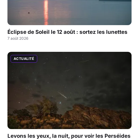
Éclipse de Soleil le 12 août : sortez les lunettes
7 août 2026
ACTUALITÉ
Levons les yeux, la nuit, pour voir les Perséides