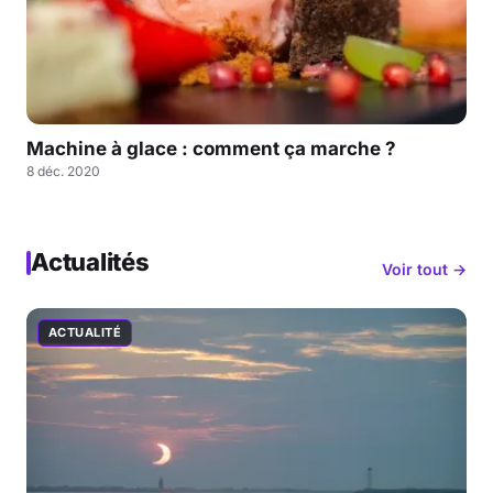
Machine à glace : comment ça marche ?
8 déc. 2020
Actualités
Voir tout →
ACTUALITÉ