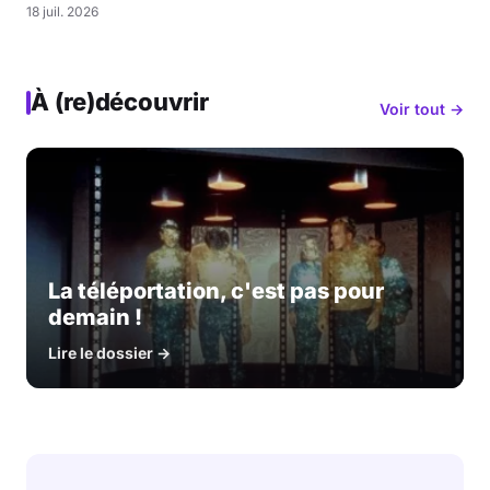
18 juil. 2026
À (re)découvrir
Voir tout →
La téléportation, c'est pas pour
demain !
Lire le dossier →